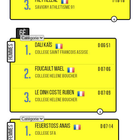
3.
1:18:18
FREY Hélène
SAVIGNY ATHLETISME 91
+
6è
1.
0:06:51
DALI Kaïs
HOMMES
COLLEGE SAINT FRANCOIS ASSISE
2.
0:07:06
FOUCAULT Mael
COLLEGE HELENE BOUCHER
3.
0:07:09
LE DINH COSTE Ruben
COLLEGE HELENE BOUCHER
+
1.
0:07:14
FEUERSTOSS Anais
FEMMES
COLLEGE SFA