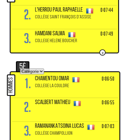
2.
0:07:44
L'HERROU PAUL Raphaelle
COLLÈGE SAINT FRANÇOIS D'ASSISE
3.
0:07:49
HAMDANI Salma
COLLEGE HELENE BOUCHER
+
5è
1.
0:06:50
CHAMENTOU Omar
HOMMES
COLLEGE LA COULDRE
2.
0:06:55
SCALBERT Mathieu
3.
0:07:03
RAMANANKATSOINA Lucas
COLLÈGE CHAMPOLLION