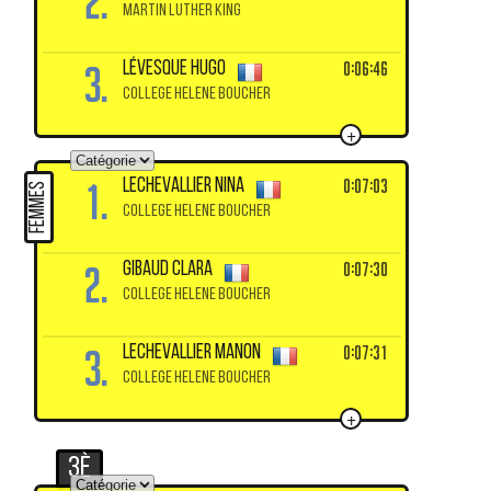
2.
MARTIN LUTHER KING
3.
0:06:46
LÉVESQUE Hugo
COLLEGE HELENE BOUCHER
+
1.
0:07:03
LECHEVALLIER Nina
FEMMES
COLLEGE HELENE BOUCHER
2.
0:07:30
GIBAUD Clara
COLLEGE HELENE BOUCHER
3.
0:07:31
LECHEVALLIER Manon
COLLEGE HELENE BOUCHER
+
3è